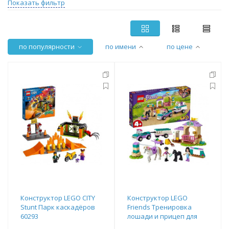
Показать фильтр
по популярности
по имени
по цене
Конструктор LEGO CITY
Конструктор LEGO
Stunt Парк каскадёров
Friends Тренировка
60293
лошади и прицеп для
перевозки 41441