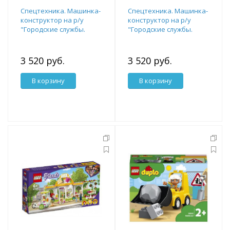
Спецтехника. Машинка-
Спецтехника. Машинка-
конструктор на р/у
конструктор на р/у
"Городские службы.
"Городские службы.
Пожарная машина" с
Автовоз и полицейский
пультом управления на
мотоцикл" с пультом
3 520 руб.
3 520 руб.
В корзину
В корзину