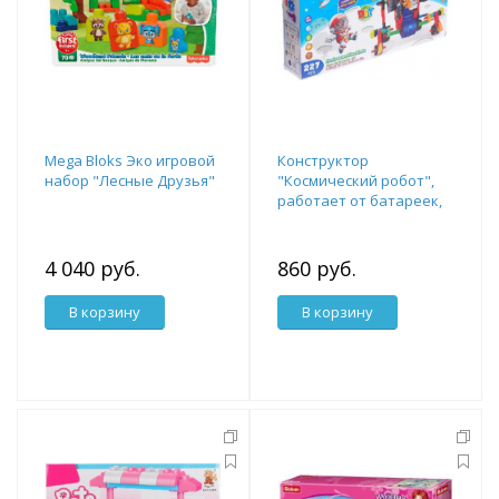
Mega Bloks Эко игровой
Конструктор
набор "Лесные Друзья"
"Космический робот",
работает от батареек,
227 деталей 1827087
4 040 руб.
860 руб.
В корзину
В корзину