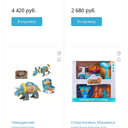
4 420 руб.
2 680 руб.
В корзину
В корзину
Чемоданчик-
Спецтехника. Машинка-
конструктор
конструктор на р/у