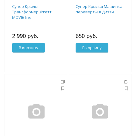
Супер Крылья
Супер Крылья Машинка-
Трансформер Джетт
перевертыш Диззи
MOVIE line
2 990 руб.
650 руб.
В корзину
В корзину