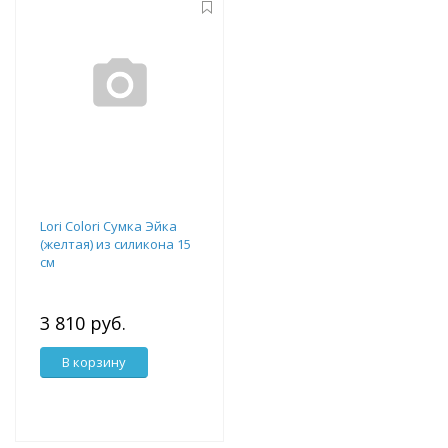
Lori Colori Сумка Эйка
(желтая) из силикона 15
см
3 810 руб.
В корзину