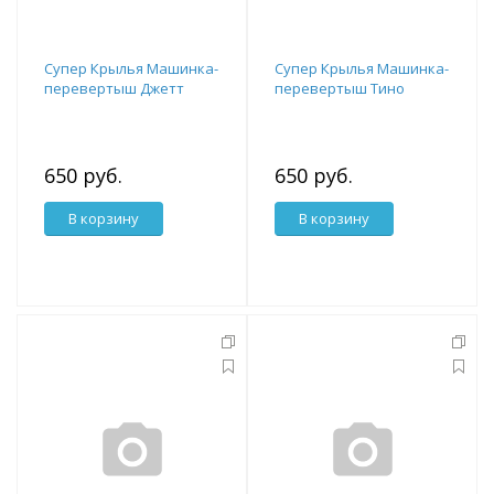
Супер Крылья Машинка-
Супер Крылья Машинка-
перевертыш Джетт
перевертыш Тино
650 руб.
650 руб.
В корзину
В корзину