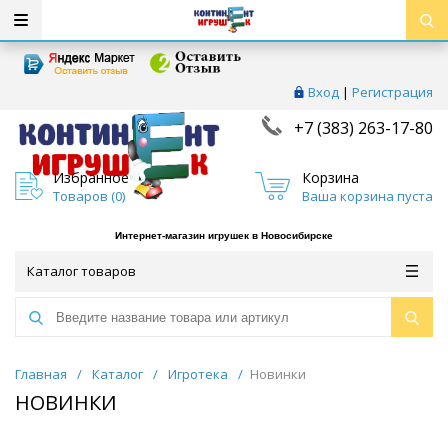
Вход
|
Регистрация
+7 (383) 263-17-80
Избранное
Корзина
Товаров (
0
)
Ваша корзина пуста
Интернет-магазин игрушек в Новосибирске
Каталог товаров
Главная
/
Каталог
/
Игротека
/
Новинки
НОВИНКИ