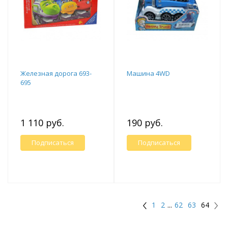
Железная дорога 693-
Машина 4WD
695
1 110 руб.
190 руб.
Подписаться
Подписаться
1
2
...
62
63
64