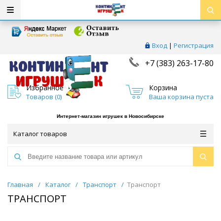
Вход
|
Регистрация
+7 (383) 263-17-80
Избранное
Корзина
Товаров (
0
)
Ваша корзина пуста
Интернет-магазин игрушек в Новосибирске
Каталог товаров
Главная
/
Каталог
/
Транспорт
/
Транспорт
ТРАНСПОРТ