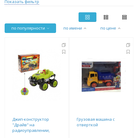
Показать фильтр
по популярности
по имени
по цене
Джип-конструктор
Грузовая машина с
"Драйв" на
отверткой
радиоуправлении,
работает от батареек