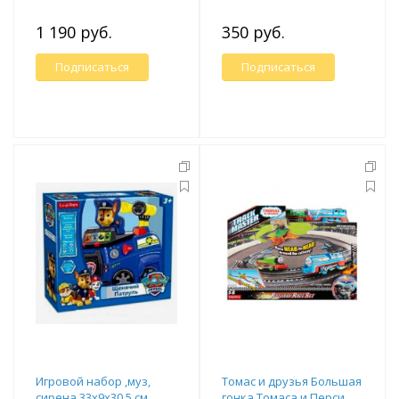
1 190 руб.
350 руб.
Подписаться
Подписаться
Игровой набор ,муз,
Томас и друзья Большая
сирена 33х9х30.5 см.
гонка Томаса и Перси