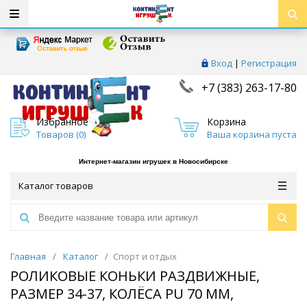
Вход
|
Регистрация
+7 (383) 263-17-80
Избранное
Корзина
Товаров (
0
)
Ваша корзина пуста
Интернет-магазин игрушек в Новосибирске
Каталог товаров
Главная
/
Каталог
/
Спорт и отдых
РОЛИКОВЫЕ КОНЬКИ РАЗДВИЖНЫЕ,
РАЗМЕР 34-37, КОЛЁСА PU 70 ММ,