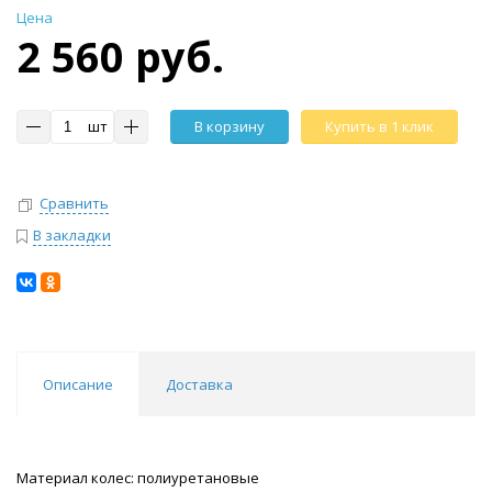
Цена
2 560 руб.
шт
В корзину
Купить в 1 клик
Сравнить
В закладки
Описание
Доставка
Материал колес: полиуретановые