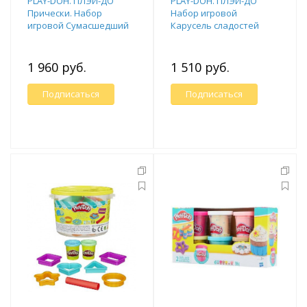
PLAY-DOH. ПЛЭЙ-ДО
PLAY-DOH. ПЛЭЙ-ДО
Прически. Набор
Набор игровой
игровой Сумасшедший
Карусель сладостей
Парикмахер
1 960 руб.
1 510 руб.
Подписаться
Подписаться