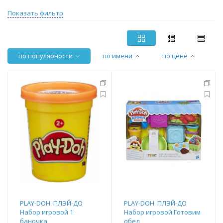
Показать фильтр
по популярности
по имени
по цене
PLAY-DOH. ПЛЭЙ-ДО
PLAY-DOH. ПЛЭЙ-ДО
Набор игровой 1
Набор игровой Готовим
баночка
обед