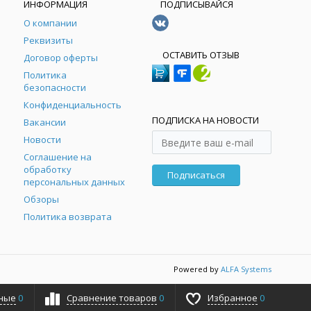
ИНФОРМАЦИЯ
ПОДПИСЫВАЙСЯ
О компании
Реквизиты
ОСТАВИТЬ ОТЗЫВ
Договор оферты
Политика
безопасности
Конфиденциальность
ПОДПИСКА НА НОВОСТИ
Вакансии
Новости
Соглашение на
обработку
Подписаться
персональных данных
Обзоры
Политика возврата
Powered by
ALFA Systems
ные
0
Сравнение товаров
0
Избранное
0