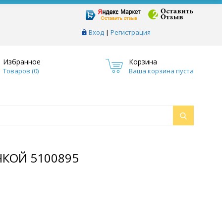
Вход
|
Регистрация
Избранное
Корзина
Товаров (
0
)
Ваша корзина пуста
ЧКОЙ 5100895