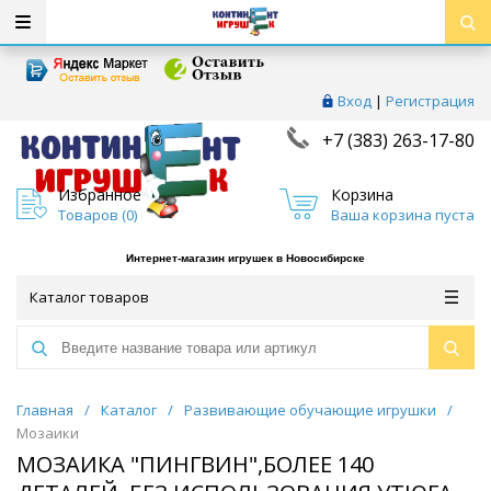
Вход
|
Регистрация
+7 (383) 263-17-80
Избранное
Корзина
Товаров (
0
)
Ваша корзина пуста
Интернет-магазин игрушек в Новосибирске
Каталог товаров
Главная
/
Каталог
/
Развивающие обучающие игрушки
/
Мозаики
МОЗАИКА "ПИНГВИН",БОЛЕЕ 140