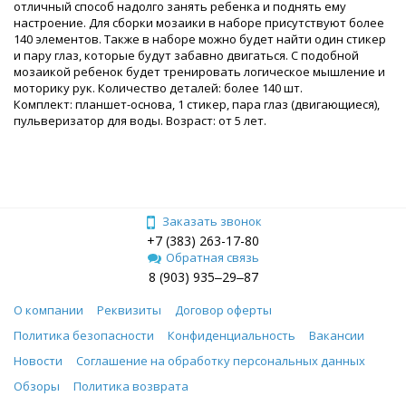
отличный способ надолго занять ребенка и поднять ему
настроение. Для сборки мозаики в наборе присутствуют более
140 элементов. Также в наборе можно будет найти один стикер
и пару глаз, которые будут забавно двигаться. С подобной
мозаикой ребенок будет тренировать логическое мышление и
моторику рук. Количество деталей: более 140 шт.
Комплект: планшет-основа, 1 стикер, пара глаз (двигающиеся),
пульверизатор для воды. Возраст: от 5 лет.
Заказать звонок
+7 (383) 263-17-80
Обратная связь
8 (903) 935‒29‒87
О компании
Реквизиты
Договор оферты
Политика безопасности
Конфиденциальность
Вакансии
Новости
Соглашение на обработку персональных данных
Обзоры
Политика возврата