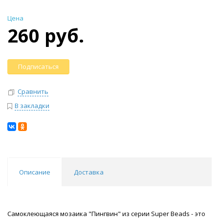
Цена
260 руб.
Подписаться
Сравнить
В закладки
Описание
Доставка
Самоклеющаяся мозаика "Пингвин" из серии Super Beads - это