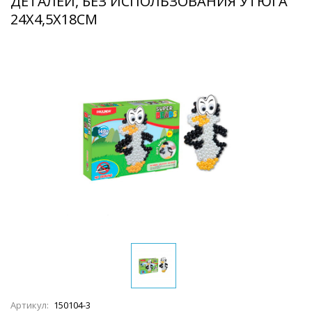
ДЕТАЛЕЙ, БЕЗ ИСПОЛЬЗОВАНИЯ УТЮГА
24Х4,5Х18СМ
Артикул:
150104-3