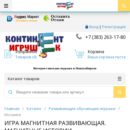
Вход
|
Регистрация
+7 (383) 263-17-80
Избранное
Корзина
Товаров (
0
)
Ваша корзина пуста
Интернет-магазин игрушек в Новосибирске
Каталог товаров
Главная
/
Каталог
/
Развивающие обучающие игрушки
/
Мозаики
ИГРА МАГНИТНАЯ РАЗВИВАЮЩАЯ.