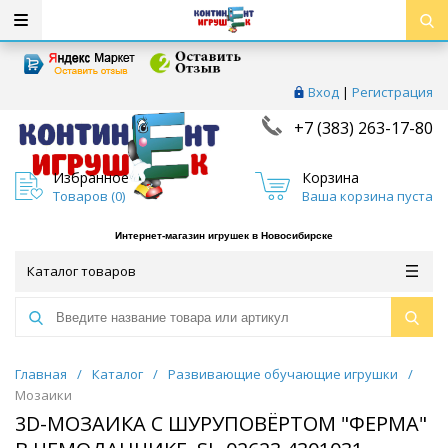
Вход
|
Регистрация
+7 (383) 263-17-80
Избранное
Корзина
Товаров (
0
)
Ваша корзина пуста
Интернет-магазин игрушек в Новосибирске
Каталог товаров
Главная
/
Каталог
/
Развивающие обучающие игрушки
/
Мозаики
3D-МОЗАИКА С ШУРУПОВЁРТОМ "ФЕРМА"