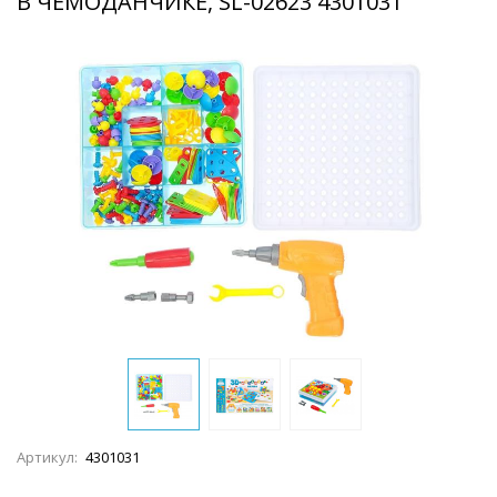
В ЧЕМОДАНЧИКЕ, SL-02623 4301031
Артикул:
4301031