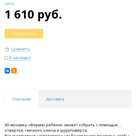
Цена
1 610 руб.
Подписаться
Сравнить
В закладки
Описание
Доставка
3D-мозаику «Ферма» ребёнок сможет собрать с помощью…
отвёртки, гаечного ключа и шуруповёрта.
Все инструменты изготовлены из безопасного пластика, чтобы