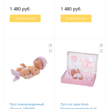
1 480 руб.
1 480 руб.
Подписаться
Подписаться
Пупс новорожденный
Пупс из сери Arias
"Кроха",1692066
Elegance виниловый 26