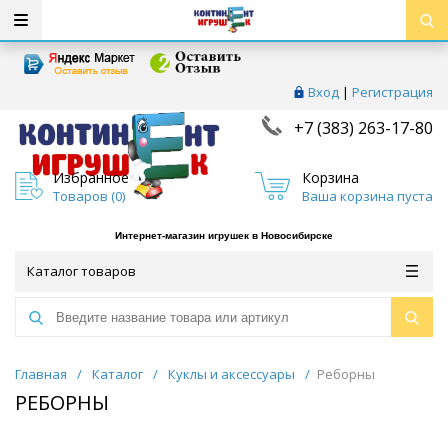
Вход
|
Регистрация
+7 (383) 263-17-80
Избранное
Корзина
Товаров (
0
)
Ваша корзина пуста
Интернет-магазин игрушек в Новосибирске
Каталог товаров
Главная
/
Каталог
/
Куклы и аксессуары
/
Реборны
РЕБОРНЫ