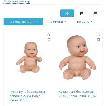
Показать фильтр
по популярности
по имени
по цене
Кукла-пупс без одежды,
Кукла-пупс без одежды,
девочка 22 см, Paola
22 см., Paola Reina, 31014
Reina, 31013