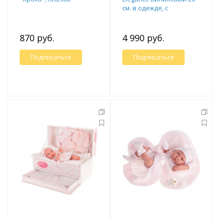
см. в одежде, с
постельными
принадлежностями и
аксессуарами
870 руб.
4 990 руб.
Подписаться
Подписаться