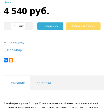
Цена
4 540 руб.
шт
В корзину
Купить в 1 клик
Сравнить
В закладки
Описание
Доставка
В наборе: кукла Sonya Rose с эффектной внешностью – у неё
полностью шарнирное тело, настоящие шёлковые реснички,