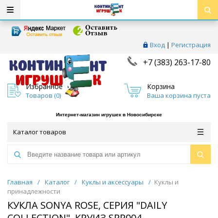
Вход
|
Регистрация
+7 (383) 263-17-80
Избранное
Корзина
Товаров (
0
)
Ваша корзина пуста
Интернет-магазин игрушек в Новосибирске
Каталог товаров
Главная
/
Каталог
/
Куклы и аксессуары
/
Куклы и
принадлежности
КУКЛА SONYA ROSE, СЕРИЯ "DAILY
COLLECTION", КРУИЗ SRR004