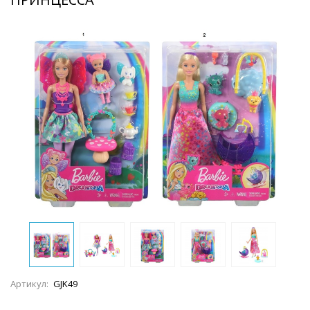
Артикул:
GJK49