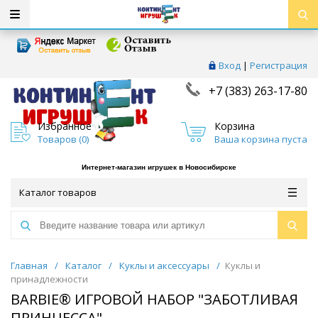
Вход
|
Регистрация
+7 (383) 263-17-80
Избранное
Корзина
Товаров (
0
)
Ваша корзина пуста
Интернет-магазин игрушек в Новосибирске
Каталог товаров
Главная
/
Каталог
/
Куклы и аксессуары
/
Куклы и
принадлежности
BARBIE® ИГРОВОЙ НАБОР "ЗАБОТЛИВАЯ
ПРИНЦЕССА"