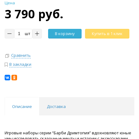
Цена
3 790 руб.
шт
В корзину
Купить в 1 клик
Сравнить
В закладки
Описание
Доставка
Игровые наборы серии “Барби Дримтопия” вдохновляют юные
умы исследовать сказочные мечты и истории с аксессуарами,