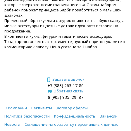
которые сверкают всеми гранями веселья. С этим набором
ребенок поможет принцессе Барби позаботиться о малышах-
драконах.
Прелестный образ куклы и фигурок впишется в любую сказку, а
милые аксессуары и цветные детали вдохновят историю на
продолжение.
В комплекте: куклы, фигурки и тематические аксессуары.
Товар представлен в ассортименте, нужный вариант укажите в
комментариях к заказу. Цена указана за 1 набор.
Заказать звонок
+7 (383) 263-17-80
Обратная связь
8 (903) 935‒29‒87
О компании
Реквизиты
Договор оферты
Политика безопасности
Конфиденциальность
Вакансии
Новости
Соглашение на обработку персональных данных