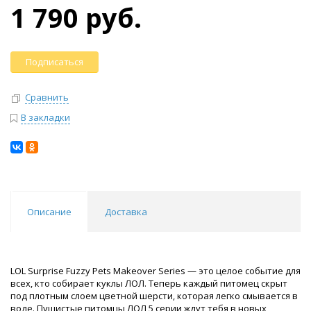
1 790 руб.
Подписаться
Сравнить
В закладки
Описание
Доставка
LOL Surprise Fuzzy Pets Makeover Series — это целое событие для
всех, кто собирает куклы ЛОЛ. Теперь каждый питомец скрыт
под плотным слоем цветной шерсти, которая легко смывается в
воде. Пушистые питомцы ЛОЛ 5 серии ждут тебя в новых