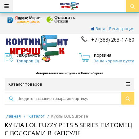
Вход
|
Регистрация
+7 (383) 263-17-80
Избранное
Корзина
Товаров (
0
)
Ваша корзина пуста
Интернет-магазин игрушек в Новосибирске
Каталог товаров
Главная
/
Каталог
/
Куклы LOL Surprise
КУКЛА LOL FUZZY PETS 5 SERIES ПИТОМЕЦ
С ВОЛОСАМИ В КАПСУЛЕ