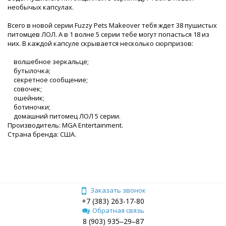
необычых капсулах.
Всего в новой серии Fuzzy Pets Makeover тебя ждет 38 пушистых
питомцев ЛОЛ. А в 1 волне 5 серии тебе могут попасться 18 из
них. В каждой капсуле скрывается несколько сюрпризов:
волшебное зеркальце;
бутылочка;
секретное сообщение;
совочек;
ошейник;
ботиночки;
домашний питомец ЛОЛ 5 серии.
Производитель: MGA Entertainment.
Страна бренда: США.
Заказать звонок
+7 (383) 263-17-80
Обратная связь
8 (903) 935‒29‒87