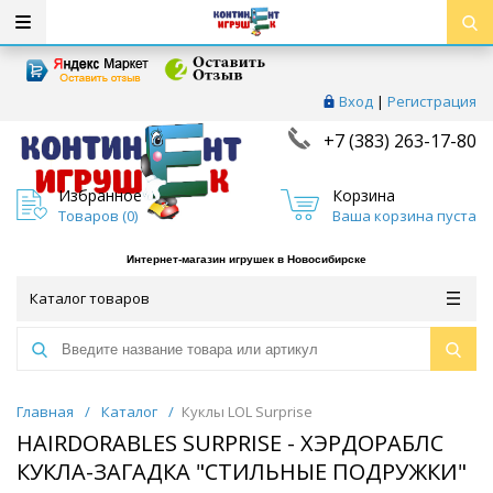
Вход
|
Регистрация
+7 (383) 263-17-80
Избранное
Корзина
Товаров (
0
)
Ваша корзина пуста
Интернет-магазин игрушек в Новосибирске
Каталог товаров
Главная
/
Каталог
/
Куклы LOL Surprise
HAIRDORABLES SURPRISE - ХЭРДОРАБЛС
КУКЛА-ЗАГАДКА "CТИЛЬНЫЕ ПОДРУЖКИ"