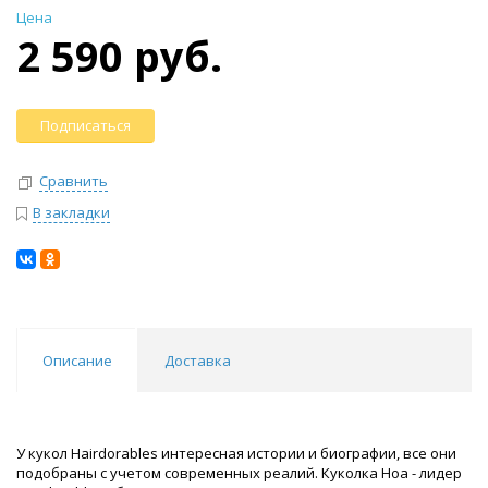
Цена
2 590 руб.
Подписаться
Сравнить
В закладки
Описание
Доставка
У кукол Hairdorables интересная истории и биографии, все они
подобраны с учетом современных реалий. Куколка Ноа - лидер