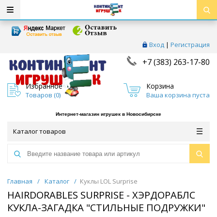
Вход
|
Регистрация
+7 (383) 263-17-80
Избранное
Корзина
Товаров (
0
)
Ваша корзина пуста
Интернет-магазин игрушек в Новосибирске
Каталог товаров
Главная
/
Каталог
/
Куклы LOL Surprise
HAIRDORABLES SURPRISE - ХЭРДОРАБЛС
КУКЛА-ЗАГАДКА "CТИЛЬНЫЕ ПОДРУЖКИ"