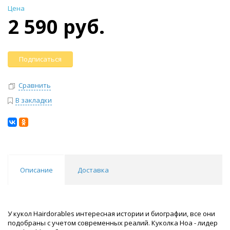
Цена
2 590 руб.
Подписаться
Сравнить
В закладки
Описание
Доставка
У кукол Hairdorables интересная истории и биографии, все они
подобраны с учетом современных реалий. Куколка Ноа - лидер