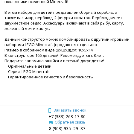
поклонники вселенной Minecraft!
В этом наборе для детей представлен сборный корабль, а
также кальмар, верблюд, 2 фигурки пиратов. Верблюд имеет
двухместное седло. Аксессуары включают в себя рыбу, карту,
железный меч и кактус.
Данный конструктор можно комбинировать с другими игровыми
наборами LEGO Minecraft (продаются отдельно).
Размер в собранном виде (ВхШхД),см: 10х5х14
В конструкторе 166 деталей. Рекомендуется с 8 лет.
Подарите запоминающийся и веселый досуг детям!
Оригинальные детали
Серия: LEGO Minecraft
Гарантированное качество и безопасность
Заказать звонок
+7 (383) 263-17-80
Обратная связь
8 (903) 935‒29‒87