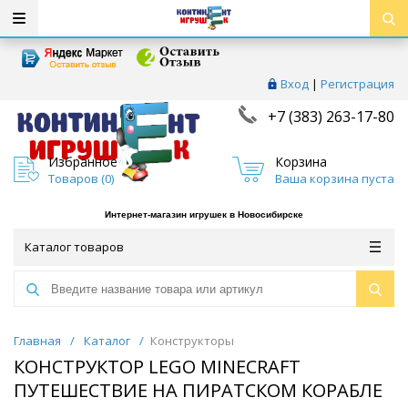
Вход
|
Регистрация
+7 (383) 263-17-80
Избранное
Корзина
Товаров (
0
)
Ваша корзина пуста
Интернет-магазин игрушек в Новосибирске
Каталог товаров
Главная
/
Каталог
/
Конструкторы
КОНСТРУКТОР LEGO MINECRAFT
ПУТЕШЕСТВИЕ НА ПИРАТСКОМ КОРАБЛЕ