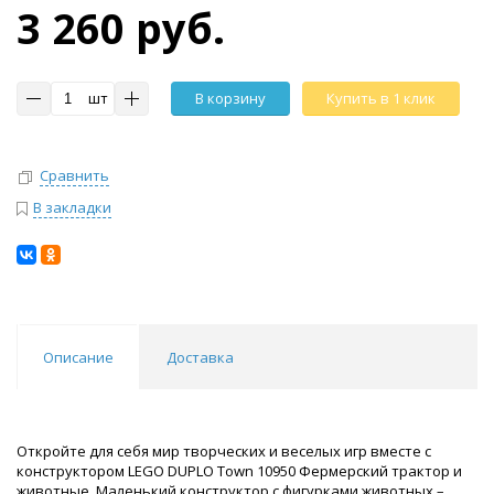
3 260 руб.
шт
В корзину
Купить в 1 клик
Сравнить
В закладки
Описание
Доставка
Откройте для себя мир творческих и веселых игр вместе с
конструктором LEGO DUPLO Town 10950 Фермерский трактор и
животные. Маленький конструктор с фигурками животных –