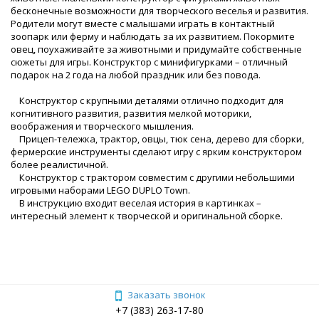
бесконечные возможности для творческого веселья и развития.
Родители могут вместе с малышами играть в контактный
зоопарк или ферму и наблюдать за их развитием. Покормите
овец, поухаживайте за животными и придумайте собственные
сюжеты для игры. Конструктор с минифигурками – отличный
подарок на 2 года на любой праздник или без повода.
Конструктор с крупными деталями отлично подходит для
когнитивного развития, развития мелкой моторики,
воображения и творческого мышления.
Прицеп-тележка, трактор, овцы, тюк сена, дерево для сборки,
фермерские инструменты сделают игру с ярким конструктором
более реалистичной.
Конструктор с трактором совместим с другими небольшими
игровыми наборами LEGO DUPLO Town.
В инструкцию входит веселая история в картинках –
интересный элемент к творческой и оригинальной сборке.
Заказать звонок
+7 (383) 263-17-80