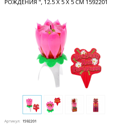
РОЖДЕНИЯ ", 12.5 Х 5 Х 5 СМ 1592201
Артикул:
1592201