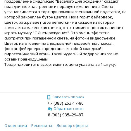
поздравление с надписью "Веселого Дня рождения" создаст
праздничное настроение и порадует именинника. Свеча
устанавливается в торт при помощи специальной подставки, на
которой закреплен бутон цветка. Пока горит фейерверк,
цветок раскрывает свои лепестки - на каждом из которых
зажигается маленькая свечка, в этот момент цветок начинает
играть музыку "С Днем рождения". Это очень эффектно
смотрится при погашенном свете, на фото- и видеосъемке.
Цветок изготовлен из специальной пищевой пластмассы,
фонтан фейерверка представляет собой холодный
пиротехнический огонь. Такой чудесный подарок никого не
оставит равнодушным.
Товар находится в ассортименте, цена указана за 1 штуку.
Заказать звонок
+7 (383) 263-17-80
Обратная связь
8 (903) 935‒29‒87
О компании
Реквизиты
Договор оферты