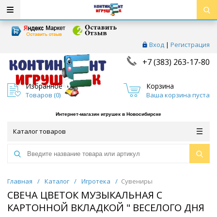
Вход
|
Регистрация
+7 (383) 263-17-80
Избранное
Корзина
Товаров (
0
)
Ваша корзина пуста
Интернет-магазин игрушек в Новосибирске
Каталог товаров
Главная
/
Каталог
/
Игротека
/
Сувениры
СВЕЧА ЦВЕТОК МУЗЫКАЛЬНАЯ С
КАРТОННОЙ ВКЛАДКОЙ " ВЕСЕЛОГО ДНЯ