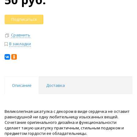
Подписаться
Сравнить
В закладки
Описание
Доставка
Великолепная шкатулка с декором в виде сердечка не оставит
равнодушной ни одну любительницу изысканных вещей.
Сочетание оригинального дизайна и функциональности
сделает такую шкатулку практичным, стильным подарком и
предметом гордости ее обладательницы.