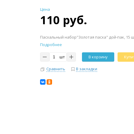
Цена
110 руб.
Пасхальный набор"Золотая пасха" дой-пак, 15 ш
Подробнее
шт
В корзину
Купит
Сравнить
В закладки