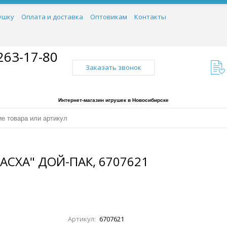
ушку
Оплата и доставка
Оптовикам
Контакты
263-17-80
Заказать звонок
Интернет-магазин игрушек в Новосибирске
СХА" ДОЙ-ПАК, 6707621
Артикул:
6707621