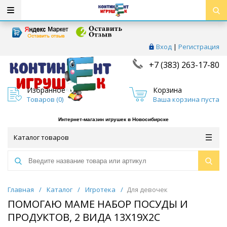
Вход
|
Регистрация
+7 (383) 263-17-80
Избранное
Корзина
Товаров (
0
)
Ваша корзина пуста
Интернет-магазин игрушек в Новосибирске
Каталог товаров
Главная
/
Каталог
/
Игротека
/
Для девочек
ПОМОГАЮ МАМЕ НАБОР ПОСУДЫ И
ПРОДУКТОВ, 2 ВИДА 13X19X2С