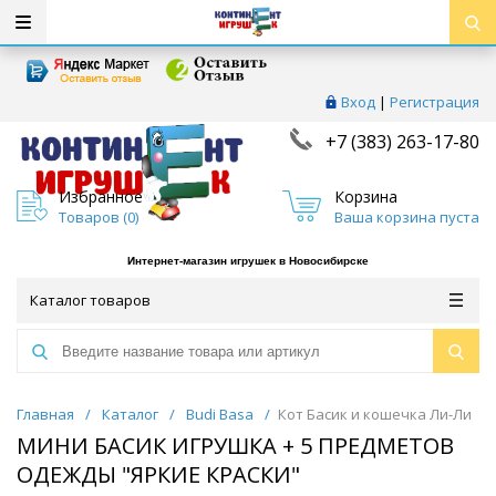
Вход
|
Регистрация
+7 (383) 263-17-80
Избранное
Корзина
Товаров (
0
)
Ваша корзина пуста
Интернет-магазин игрушек в Новосибирске
Каталог товаров
Главная
/
Каталог
/
Budi Basa
/
Кот Басик и кошечка Ли-Ли
МИНИ БАСИК ИГРУШКА + 5 ПРЕДМЕТОВ
ОДЕЖДЫ "ЯРКИЕ КРАСКИ"