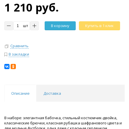
1 210 руб.
шт
В корзину
Купить в 1 клик
Сравнить
В закладки
Описание
Доставка
В наборе: элегантная бабочка, стильный костюмчик-двойка,
классические брючки, классная рубашка шафранового цвета и
две модные футболки, одна даже с красным сердечком.