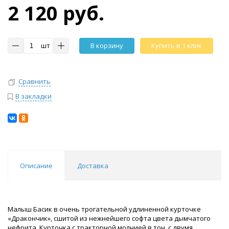
2 120 руб.
шт
В корзину
Купить в 1 клик
Сравнить
В закладки
Описание
Доставка
Малыш Басик в очень трогательной удлиненной курточке
«Дракончик», сшитой из нежнейшего софта цвета дымчатого
нефрита. Курточка с тракторной молнией в тон, с двумя