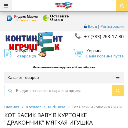
Вход
|
Регистрация
+7 (383) 263-17-80
Избранное
Корзина
Товаров (
0
)
Ваша корзина пуста
Интернет-магазин игрушек в Новосибирске
Каталог товаров
Главная
/
Каталог
/
Budi Basa
/
Кот Басик и кошечка Ли-Ли
КОТ БАСИК BABY В КУРТОЧКЕ
"ДРАКОНЧИК" МЯГКАЯ ИГУШКА